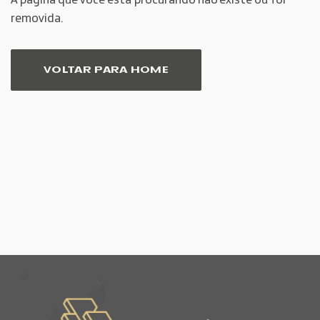
Á página que você está procurando não existe ou foi
removida.
VOLTAR PARA HOME