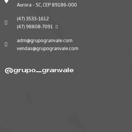
Aurora - SC, CEP 89186-000
(47) 3533-1612
(47) 98808-7091
adm@grupogranvale.com
vendas@grupogranvale.com
@grupo_granvale